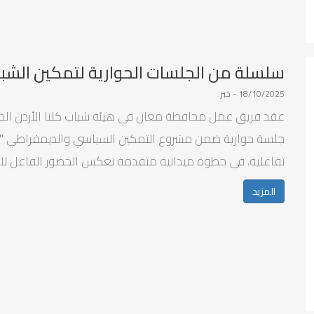
سلسلة من الجلسات الحوارية لتمكين الش
18/10/2025 - خبر
عقد فريق عمل محافظة معان في هيئة شباب كلنا الأردن الذراع
جلسة حوارية ضمن مشروع التمكين السياسي والديمقراطي "أدوا
تفاعلية، في خطوة ميدانية متقدمة تعكس الحضور الفاعل للش
المزيد