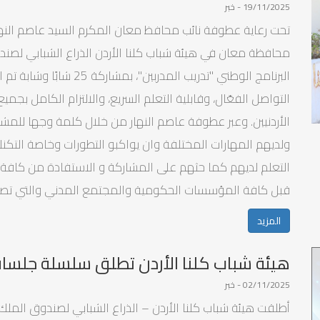
19/11/2025 - خبر
محافظة معان في هيئة شباب كلنا الأردن الذراع الشبابي لصندو
البرنامج الوطني "تدريب ال
التواصل الفعّال، وقابلية التعلم السريع، والالتزام الكامل بجمي
الأردنيين. وعبر عطوفة عاصم النهار من خلال كلمة وجها للمشار
ولديهم المهارات المختلفة وان يواكبو التطورات وخاصة الت
التعلم لديهم كما حثهم على المشاركة و الاستفادة من كافة
قبل كافة المؤسسات الحكومية والمجتمع المدني والتي ت
المزيد
هيئة شباب كلنا الأردن تطلق سلسلة جلسات
02/11/2025 - خبر
أطلقت هيئة شباب كلنا الأردن – الذراع الشبابي لصندوق الملك 