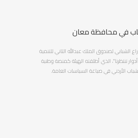
باب في محافظة معان
 الشبابي لصندوق الملك عبدالله الثاني للتنمية
ر تنتظرنا"، الذي أطلقته الهيئة كمنصة وطنية
باب الأردني في صياغة السياسات العامة.