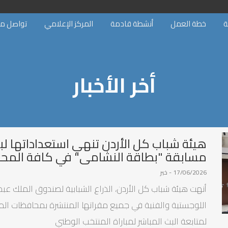
ة
خطة العمل
أنشطة قادمة
المركز الإعلامي
تواصل مع
أخر الأخبار
هيئة شباب كل الأردن تنهي استعداداتها ل
مسابقة "بطاقة النشامى" في كافة المح
17/06/2026 - خبر
أنهت هيئة شباب كل الأردن، الذراع الشبابية لصندوق الملك عبد ا
اللوجستية والفنية في جميع مقراتها المنتشرة بمحافظات الم
لمتابعة البث المباشر لمباراة المنتخب الوطني