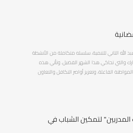
مضانية
بد الله الثاني للتنمية، سلسله متكاملة من الأنشطة
ارك والتي تحاكي هذا الشهر الفضيل. وتأتي هذه
مواطنة الفاعلة، وتعزيز أواصر التكافل والتعاون
 المدربين" لتمكين الشباب في