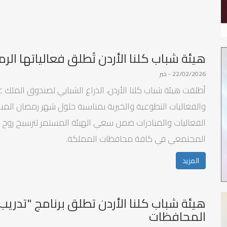
هيئة شباب كلنا الأردن تُطلق فعالياتها الر
22/02/2026 - خبر
أطلقت هيئة شباب كلنا الأردن، الذراع الشبابي لصندوق الملك ع
والفعاليات التطوعية والخيرية بمناسبة حلول شهر رمضان المب
الفعاليات والمبادرات ضمن سعي الهيئة المستمر لترسيخ روح ال
المجتمعي في كافة محافظات المملكة.
المزيد
هيئة شباب كلنا الأردن تطلق برنامج "تدريب
المحافظات