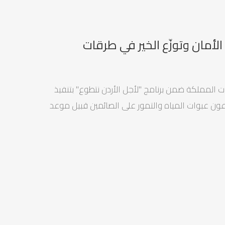
الأمان وتوزّع الخير في طرقات
المملكة ضمن برنامج "لأجل الأردن نتطوع" بتنفيذ
طوعون عبوات المياه والتمور على الصائمين قبيل موعد