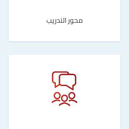
محور التدريب