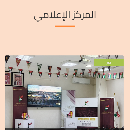
المركز الإعلامي
خبر
لمباراة المنتخب الوطني
لاستقبال الحشود الشبابية والمتطوعين لمتابعة البث المباشر
والفنية في جميع مقراتها المنتشرة بمحافظات المملكة،
الله الثاني للتنمية، كافة استعداداتها وتحضيراتها اللوجستية