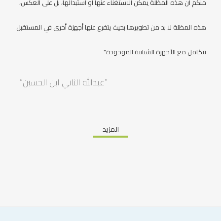
منكم أن هذه المظلة يمكن الاستغناء عنها أو استبدالها، بل على العكس،
هذه المظلة لا بد من تطويرها بحيث يتفرع عنها أجهزة أخرى في المستقبل
تتكامل مع الأجهزة الشبابية الموجودة"
“عبدالله الثاني ابن الحسين”
المزيد