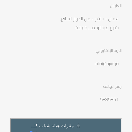
العنوان
عمان - بالقرب من الدوار السابع,
شارع عبدالرحمن خليفة
البريد الإلكتروني
info@ajyc.jo
رقم الهاتف
5885861