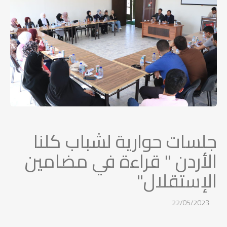
جلسات حوارية لشباب كلنا
الأردن " قراءة في مضامين
الإستقلال"
22/05/2023