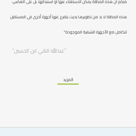
منكم أن هذه المظلة يمكن الاستغناء عنها أو استبدالها، بل على العكس،
هذه المظلة لا بد من تطويرها بحيث يتفرع عنها أجهزة أخرى في المستقبل
تتكامل مع الأجهزة الشبابية الموجودة"
“عبدالله الثاني ابن الحسين”
المزيد