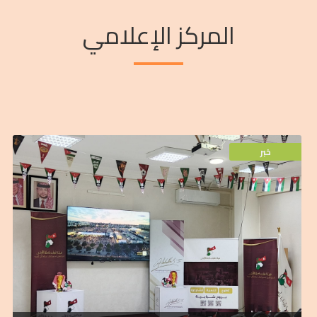
المركز الإعلامي
خبر
لمباراة المنتخب الوطني
لاستقبال الحشود الشبابية والمتطوعين لمتابعة البث المباشر
والفنية في جميع مقراتها المنتشرة بمحافظات المملكة،
الله الثاني للتنمية، كافة استعداداتها وتحضيراتها اللوجستية