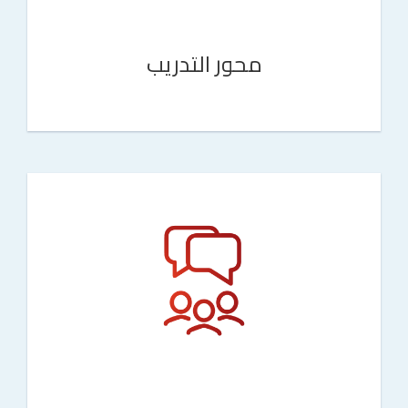
محور التدريب