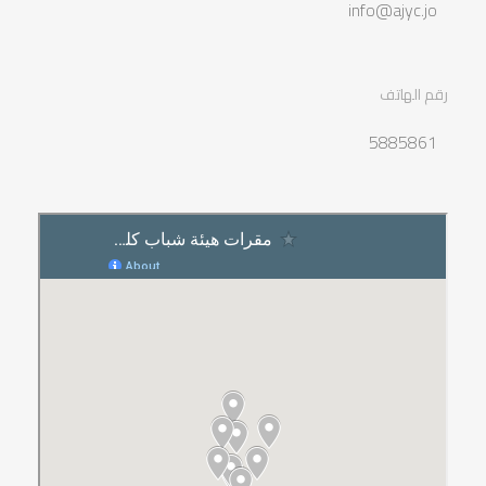
info@ajyc.jo
رقم الهاتف
5885861