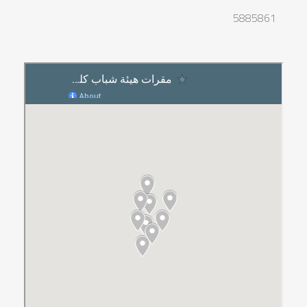
5885861