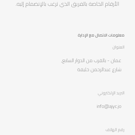
الأرقام الخاصة بالفريق الذي ترغب بالإنضمام إليه.
معلومات الاتصال مع الإدارة
العنوان
عمان - بالقرب من الدوار السابع,
شارع عبدالرحمن خليفة
البريد الإلكتروني
info@ajyc.jo
رقم الهاتف