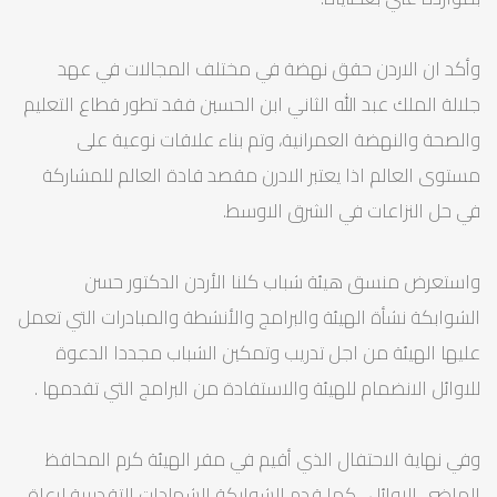
وأكد ان الاردن حقق نهضة في مختلف المجالات في عهد
جلالة الملك عبد الله الثاني ابن الحسين فقد تطور قطاع التعليم
والصحة والنهضة العمرانية، وتم بناء علاقات نوعية على
مستوى العالم اذا يعتبر الادرن مقصد قادة العالم للمشاركة
في حل النزاعات في الشرق الاوسط.
واستعرض منسق هيئة شباب كلنا الأردن الدكتور حسن
الشوابكة نشأة الهيئة والبرامج والأنشطة والمبادرات التي تعمل
عليها الهيئة من اجل تدريب وتمكين الشباب مجددا الدعوة
للاوائل الانضمام للهيئة والاستفادة من البرامج التي تقدمها .
وفي نهاية الاحتفال الذي أقيم في مقر الهيئة كرم المحافظ
الماضي الاوائل ، كما قدم الشوابكة الشهادات التقديرية لرعاة