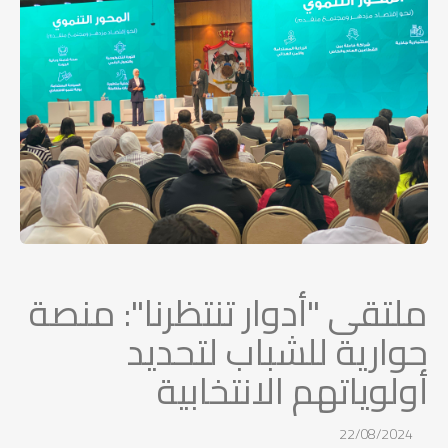
ملتقى "أدوار تنتظرنا": منصة
حوارية للشباب لتحديد
أولوياتهم الانتخابية
22/08/2024