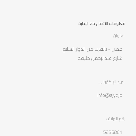
معلومات الاتصال مع الإدارة
العنوان
عمان - بالقرب من الدوار السابع,
شارع عبدالرحمن خليفة
البريد الإلكتروني
info@ajyc.jo
رقم الهاتف
5885861