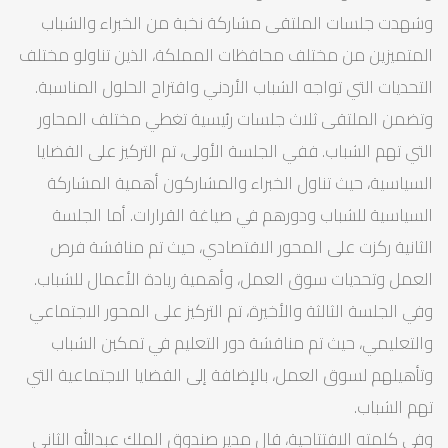
وشهدت جلسات الملتقى مشاركة نخبة من الخبراء والشباب
المتميزين من مختلف محافظات المملكة، الذين تناولو مختلف
التحديات التي تواجه الشباب الأردني واقتراح الحلول المناسبة.
وتضمن الملتقى ثلاث جلسات رئيسية تغطي مختلف المحاور
التي تهم الشباب. ففي الجلسة الأولى، تم التركيز على القضايا
السياسية، حيث تناول الخبراء والمشاركون أهمية المشاركة
السياسية للشباب ودورهم في صياغة القرارات. أما الجلسة
الثانية ركزت على المحور الاقتصادي، حيث تم مناقشة فرص
العمل وتحديات سوق العمل، وأهمية ريادة الأعمال للشباب.
وفي الجلسة الثالثة والأخيرة، تم التركيز على المحور الاجتماعي
والتعليمي، حيث تم مناقشة دور التعليم في تمكين الشباب
وتأهيلهم لسوق العمل، بالإضافة إلى القضايا الاجتماعية التي
تهم الشباب.
وفي كلمته الافتتاحية، قال مدير صندوق الملك عبدالله الثاني