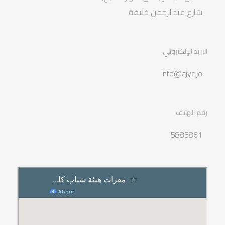
شارع عبدالرحمن خليفة
البريد الإلكتروني
info@ajyc.jo
رقم الهاتف
5885861