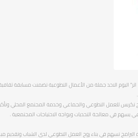
 اثر" اليوم الاحد جملة من الأعمال التطوعية تضمنت مسابقة ثقافية 
مج تكريس للعمل التطوعي والجماعي وخدمة المجتمع المحلي وتأكيد 
وعي يسهم في معالجة التحديات ويواجه الاحتياجات المجتمعية .
ه البرامج تسهم في بناء روح العمل التطوعي لدى الشباب وتقديم مبادر