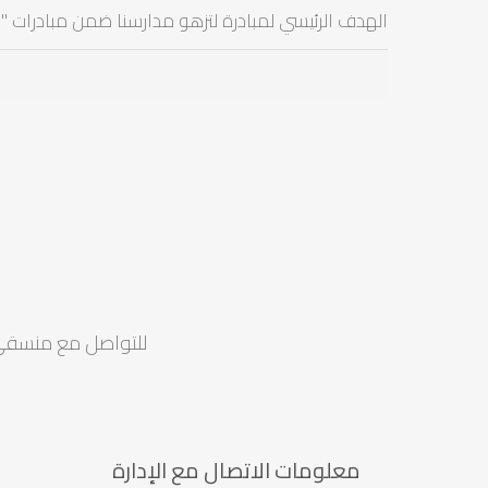
الهدف الرئيسي لمبادرة لتزهو مدارسنا ضمن مبادرات "أر
للتواصل مع منسقي ف
معلومات الاتصال مع الإدارة