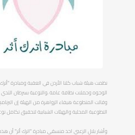
نظمت هيئة شباب كلنا الأردن في العقبة ومبادرة "أترك
الوجوه وحملات نظافة عامة ،والتوعية بسرطان الثدي .
وقالت المتطوعة هيفاء الزواهرة من الهيئة إن البرنا
التطوعية المحلية والهيئات الشبابية لتحقيق تكامل ن
وأشار بلال الزعبي احد منسقي مبادرة "اترك أثر" أن هذ