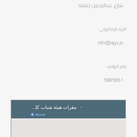
شارع عبدالرحمن خليفة
البريد الإلكتروني
info@ajyc.jo
رقم الهاتف
5885861